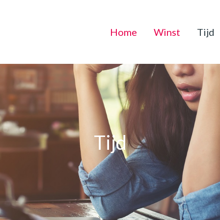
Home
Winst
Tijd
Tijd