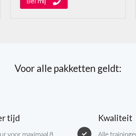
Bel mij
Voor alle pakketten geldt:
r tijd
Kwaliteit
uur voor maximaal 8
Alle trainin