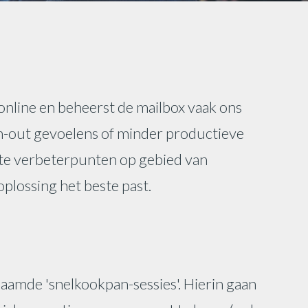
d online en beheerst de mailbox vaak ons
urn-out gevoelens of minder productieve
te verbeterpunten op gebied van
plossing het beste past.
aamde 'snelkookpan-sessies'. Hierin gaan