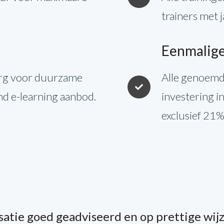
trainers met 
Eenmalige
Zorg voor duurzame
Alle genoemd
nd e-learning aanbod.
investering i
exclusief 21%
atie goed geadviseerd en op prettige wijz