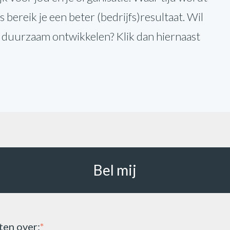
bereik je een beter (bedrijfs)resultaat. Wil
en duurzaam ontwikkelen? Klik dan hiernaast
Bel mij
ten over:
*