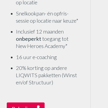
op locatie
Snelkookpan- én opfris-
sessie op locatie naar keuze*
Inclusief 12 maanden
onbeperkt
toegang tot
New Heroes Academy*
16 uur e-coaching
20% korting op andere
LIQWITS pakketten (Winst
en/of Structuur)