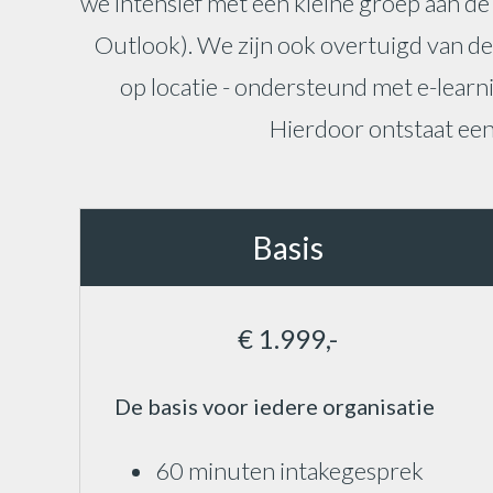
we intensief met een kleine groep aan de
Outlook). We zijn ook overtuigd van de 
op locatie - ondersteund met e-learni
Hierdoor ontstaat een
Basis
€ 1.999,-
De basis voor iedere organisatie
60 minuten intakegesprek