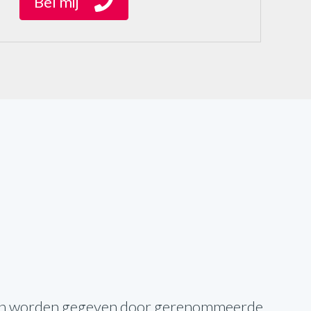
Bel mij
gen worden gegeven door gerenommeerde