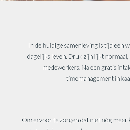
In de huidige samenleving is tijd een w
dagelijks leven. Druk zijn lijkt norma
medewerkers. Na een gratis int
timemanagement in kaart
Om ervoor te zorgen dat niet nóg meer k