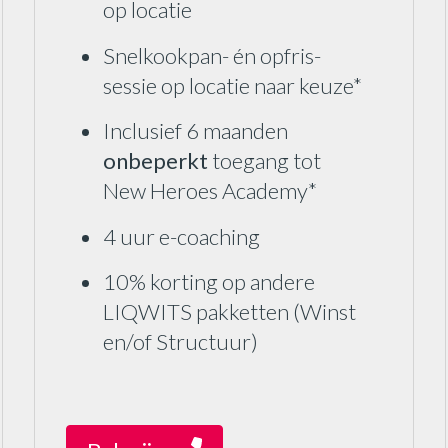
op locatie
Snelkookpan- én opfris-
sessie op locatie naar keuze*
Inclusief 6 maanden
onbeperkt
toegang tot
New Heroes Academy*
4 uur e-coaching
10% korting op andere
LIQWITS pakketten (Winst
en/of Structuur)