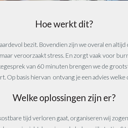
Hoe werkt dit?
aardevol bezit. Bovendien zijn we overal en altij
al, maar veroorzaakt stress. En zorgt vaak voor b
akegesprek van 60 minuten brengen we de groots
. Op basis hiervan ontvang je een advies welke o
Welke oplossingen zijn er?
ostbare tijd verloren gaat, organiseren wij zogen